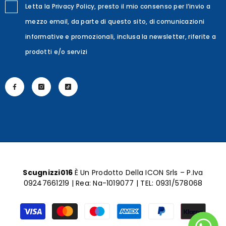
Letta la Privacy Policy, presto il mio consenso per l’invio a
mezzo email, da parte di questo sito, di comunicazioni
informative e promozionali, inclusa la newsletter, riferite a
prodotti e/o servizi
Scugnizzi016
È Un Prodotto Della ICON Srls – P.Iva
09247661219 | Rea: Na-1019077 | TEL:
0931/578068
Metodi
di
pagamento